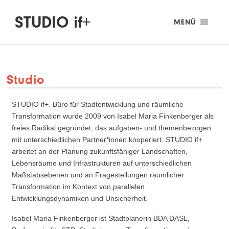
STUDIO if+
MENÜ
Studio
STUDIO if+. Büro für Stadtentwicklung und räumliche
Transformation wurde 2009 von Isabel Maria Finkenberger als
freies Radikal gegründet, das aufgaben- und themenbezogen
mit unterschiedlichen Partner*innen kooperiert. STUDIO if+
arbeitet an der Planung zukunftsfähiger Landschaften,
Lebensräume und Infrastrukturen auf unterschiedlichen
Maßstabsebenen und an Fragestellungen räumlicher
Transformation im Kontext von parallelen
Entwicklungsdynamiken und Unsicherheit.
Isabel Maria Finkenberger ist Stadtplanerin BDA DASL,