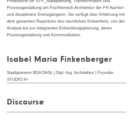
Professorin für STP_Stadtplanung, Transformation und
Prozessgestaltung am Fachbereich Architektur der FH Aachen
und disziplinäre Grenzgängerin. Sie verfügt über Erfahrung mit
dem gesamten Repertoire des räumlichen Entwerfens, von der
Analyse bis zur integrierten Entwicklungsplanung, deren
Prozessgestaltung und Kommunikation.
Isabel Maria Finkenberger
Stadtplanerin BDA DASL | Dipl.-Ing. Architektur | Founder
STUDIO if+
Discourse