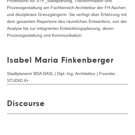
Professorin für STP_Stadtplanung, Transformation und
Prozessgestaltung am Fachbereich Architektur der FH Aachen
und disziplinäre Grenzgängerin. Sie verfügt über Erfahrung mit
dem gesamten Repertoire des räumlichen Entwerfens, von der
Analyse bis zur integrierten Entwicklungsplanung, deren
Prozessgestaltung und Kommunikation.
Isabel Maria Finkenberger
Stadtplanerin BDA DASL | Dipl.-Ing. Architektur | Founder
STUDIO if+
Discourse