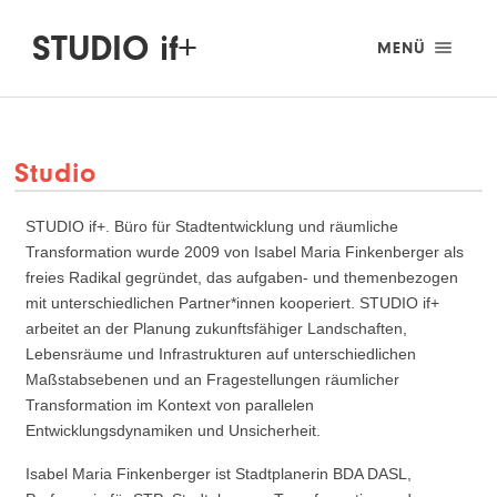
STUDIO if+
MENÜ
Studio
STUDIO if+. Büro für Stadtentwicklung und räumliche
Transformation wurde 2009 von Isabel Maria Finkenberger als
freies Radikal gegründet, das aufgaben- und themenbezogen
mit unterschiedlichen Partner*innen kooperiert. STUDIO if+
arbeitet an der Planung zukunftsfähiger Landschaften,
Lebensräume und Infrastrukturen auf unterschiedlichen
Maßstabsebenen und an Fragestellungen räumlicher
Transformation im Kontext von parallelen
Entwicklungsdynamiken und Unsicherheit.
Isabel Maria Finkenberger ist Stadtplanerin BDA DASL,